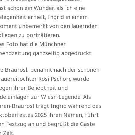
st schon ein Wunder, als ich eine
legenheit erhielt, Ingrid in einem
oment unbemerkt von den lauernden
ollegen zu porträtieren.
as Foto hat die Münchner
bendzeitung ganzseitig abgedruckt.
ie Bräurosl, benannt nach der schönen
rauereitochter Rosi Pschorr, wurde
egen ihrer Beliebtheit und
odeleinlagen zur Wiesn-Legende. Als
hren-Bräurosl trägt Ingrid während des
ktoberfestes 2025 ihren Namen, führt
en Festzug an und begrüßt die Gäste
 Zelt.