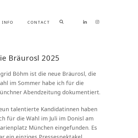
INFO
CONTACT
ie Bräurosl 2025
grid Böhm ist die neue Bräurosl, die
ahl im Sommer habe ich für die
ünchner Abendzeitung dokumentiert.
eun talentierte Kandidatinnen haben
ch für die Wahl im Juli im Donisl am
arienplatz München eingefunden. Es
ar ein einziges Pressespektakel.