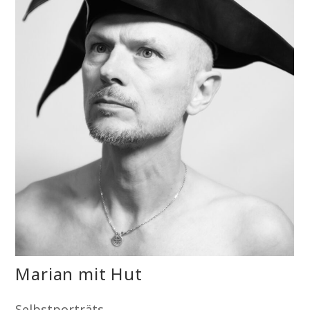
Marian mit Hut
Selbstporträts