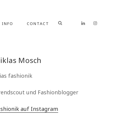
INFO
CONTACT
iklas Mosch
ias fashionik
rendscout und Fashionblogger
ashionik auf Instagram