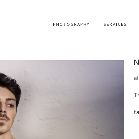
PHOTOGRAPHY
SERVICES
N
al
T
f