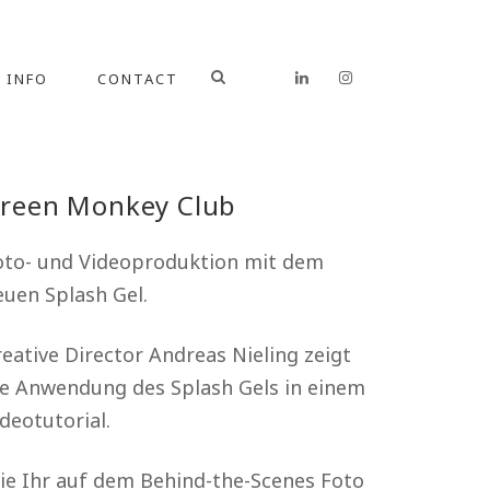
INFO
CONTACT
reen Monkey Club
oto- und Videoproduktion mit dem
euen Splash Gel.
eative Director Andreas Nieling zeigt
ie Anwendung des Splash Gels in einem
deotutorial.
ie Ihr auf dem Behind-the-Scenes Foto