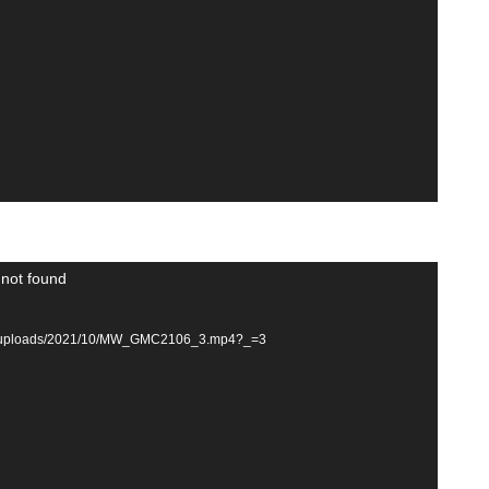
 not found
tent/uploads/2021/10/MW_GMC2106_3.mp4?_=3