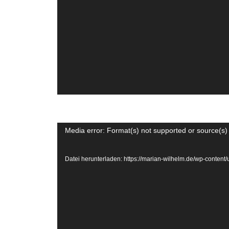
Video-
Media error: Format(s) not supported or source(s)
Player
Datei herunterladen: https://marian-wilhelm.de/wp-con