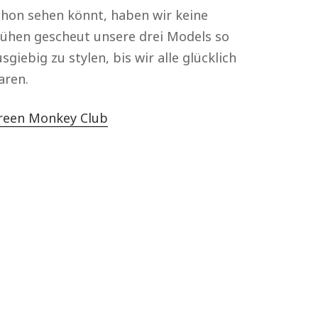
chon sehen könnt, haben wir keine
ühen gescheut unsere drei Models so
sgiebig zu stylen, bis wir alle glücklich
aren.
reen Monkey Club