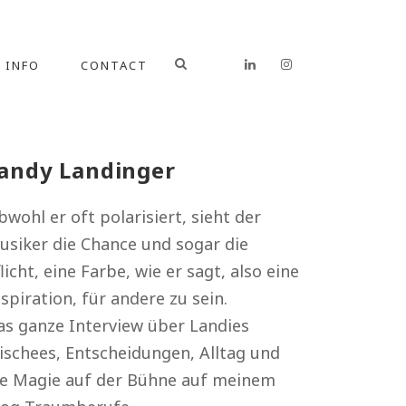
INFO
CONTACT
andy Landinger
wohl er oft polarisiert, sieht der
usiker die Chance und sogar die
licht, eine Farbe, wie er sagt, also eine
spiration, für andere zu sein.
as ganze Interview über Landies
lischees, Entscheidungen, Alltag und
ie Magie auf der Bühne auf meinem