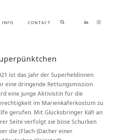
INFO
CONTACT
uperpünktchen
21 ist das Jahr der Superheldinnen.
ür eine dringende Rettungsmission
rd eine junge Aktivistin für die
erechtigkeit im Marienkäferkostüm zu
lfe gerufen. Mit Glücksbringer Käfi an
rer Seite verfolgt sie böse Schurken
er die (Flach-)Dächer einer